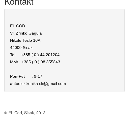
Kontakt
EL COD
Vl. Zrinko Gagula
Nikole Tesle 10A
44000 Sisak
Tel. +385 ( 0 ) 44 201204
Mob. +385 ( 0 ) 98 855843
Pon-Pet : 9-17
autoelektronika.sk@gmail.com
© EL Cod, Sisak, 2013