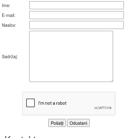
Ime:
E-mail:
Naslov:
Sadržaj: